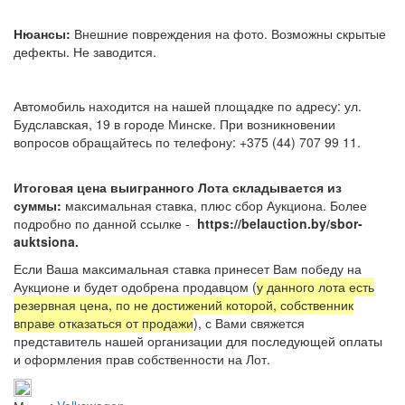
Нюансы:
Внешние повреждения на фото. Возможны скрытые
дефекты. Не заводится.
Автомобиль находится на нашей площадке по адресу: ул.
Будславская, 19 в городе Минске. При возникновении
вопросов обращайтесь по телефону: +375 (44) 707 99 11.
Итоговая цена выигранного Лота складывается из
суммы:
максимальная ставка, плюс сбор Аукциона. Более
подробно по данной ссылке -
https://belauction.by/sbor-
auktsiona.
Если Ваша максимальная ставка принесет Вам победу на
Аукционе и будет одобрена продавцом (
у данного лота есть
резервная цена, по не достижений которой, собственник
вправе отказаться от продажи
), с Вами свяжется
представитель нашей организации для последующей оплаты
и оформления прав собственности на Лот.