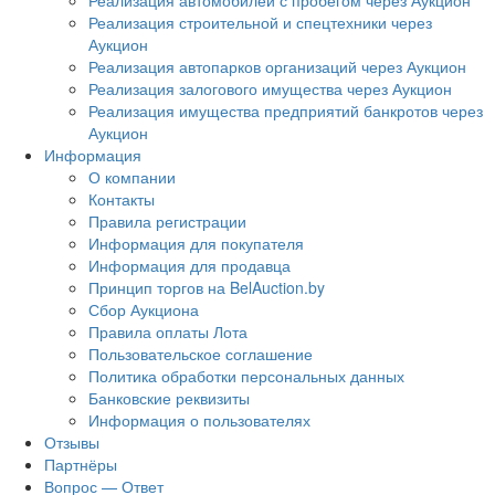
Реализация автомобилей с пробегом через Аукцион
Реализация строительной и спецтехники через
Аукцион
Реализация автопарков организаций через Аукцион
Реализация залогового имущества через Аукцион
Реализация имущества предприятий банкротов через
Аукцион
Информация
О компании
Контакты
Правила регистрации
Информация для покупателя
Информация для продавца
Принцип торгов на BelAuction.by
Сбор Аукциона
Правила оплаты Лота
Пользовательское соглашение
Политика обработки персональных данных
Банковские реквизиты
Информация о пользователях
Отзывы
Партнёры
Вопрос — Ответ