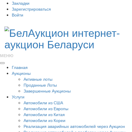
Закладки
Зарегистрироваться
Войти
МЕНЮ
Главная
Аукционы
Активные лоты
Проданные Лоты
Завершенные Аукционы
Услуги
Автомобили из США
Автомобили из Европы
Автомобили из Китая
Автомобили из Кореи
Реализация аварийных автомобилей через Аукцион