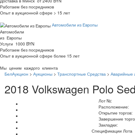
Доставка в Минск от 2400 BYN
Работаем без посредников
Опыт в аукционной сфере > 15 лет
Автомобили из Европы
Автомобили
из Европы
Услуги 1000 BYN
Работаем без посредников
Опыт в аукционной сфере более 15 лет
Мы ценим каждого клиента
БелАукцион
>
Аукционы
>
Транспортные Средства
>
Аварийные 
2018 Volkswagen Polo Se
Лот №:
Расположение:
Открытие торгов:
Завершение торго
Закладки:
Спецификации Лота