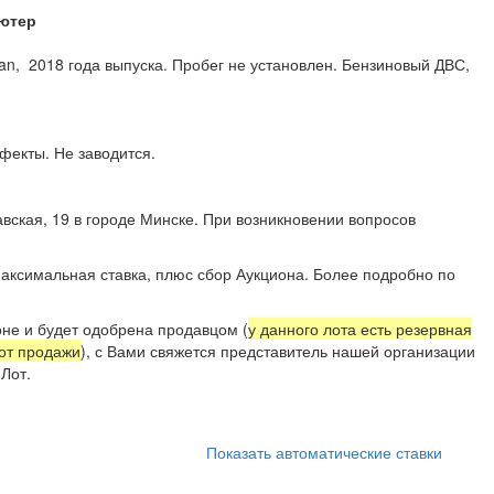
ютер
an, 2018 года выпуска. Пробег не установлен. Бензиновый ДВС,
ефекты. Не заводится.
вская, 19 в городе Минске. При возникновении вопросов
4) 707 99 11.
аксимальная ставка, плюс сбор Аукциона. Более подробно по
не и будет одобрена продавцом (
у данного лота есть резервная
 от продажи
), с Вами свяжется представитель нашей организации
Лот.
Показать автоматические ставки