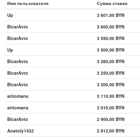
Имя пользователя
Сумма ставки
Up
3 601,00 BYN
BicarAvto
3 600,00 BYN
BicarAvto
3 550,00 BYN
Up
3 500,00 BYN
BicarAvto
3 260,00 BYN
BicarAvto
3 250,00 BYN
BicarAvto
3 200,00 BYN
artiomans
3 110,00 BYN
artiomans
3 010,00 BYN
BicarAvto
2 900,00 BYN
Anatoly1432
2 812,00 BYN