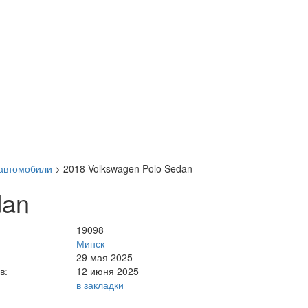
автомобили
>
2018 Volkswagen Polo Sedan
dan
19098
Минск
29 мая 2025
в:
12 июня 2025
в закладки