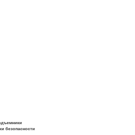
одъемники
ки безопасности