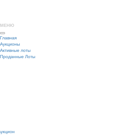
МЕНЮ
Главная
Аукционы
Активные лоты
Проданные Лоты
н
Аукцион