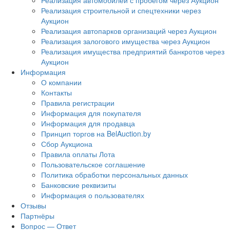
Реализация автомобилей с пробегом через Аукцион
Реализация строительной и спецтехники через
Аукцион
Реализация автопарков организаций через Аукцион
Реализация залогового имущества через Аукцион
Реализация имущества предприятий банкротов через
Аукцион
Информация
О компании
Контакты
Правила регистрации
Информация для покупателя
Информация для продавца
Принцип торгов на BelAuction.by
Сбор Аукциона
Правила оплаты Лота
Пользовательское соглашение
Политика обработки персональных данных
Банковские реквизиты
Информация о пользователях
Отзывы
Партнёры
Вопрос — Ответ