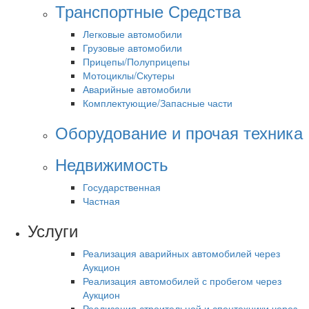
Транспортные Средства
Легковые автомобили
Грузовые автомобили
Прицепы/Полуприцепы
Мотоциклы/Скутеры
Аварийные автомобили
Комплектующие/Запасные части
Оборудование и прочая техника
Недвижимость
Государственная
Частная
Услуги
Реализация аварийных автомобилей через
Аукцион
Реализация автомобилей с пробегом через
Аукцион
Реализация строительной и спецтехники через