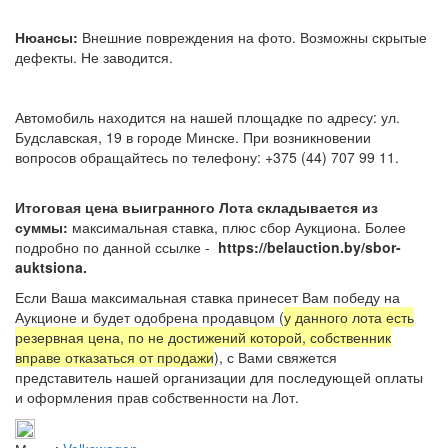
Нюансы:
Внешние повреждения на фото. Возможны скрытые
дефекты. Не заводится.
Автомобиль находится на нашей площадке по адресу: ул.
Будславская, 19 в городе Минске. При возникновении
вопросов обращайтесь по телефону: +375 (44) 707 99 11.
Итоговая цена выигранного Лота складывается из
суммы:
максимальная ставка, плюс сбор Аукциона. Более
подробно по данной ссылке -
https://belauction.by/sbor-
auktsiona.
Если Ваша максимальная ставка принесет Вам победу на
Аукционе и будет одобрена продавцом (
у данного лота есть
резервная цена, по не достижений которой, собственник
вправе отказаться от продажи
), с Вами свяжется
представитель нашей организации для последующей оплаты
и оформления прав собственности на Лот.