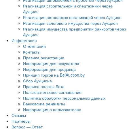
Реализация автомобилей с пробегом через Аукцион
Реализация строительной и спецтехники через
Аукцион
Реализация автопарков организаций через Аукцион
Реализация залогового имущества через Аукцион
Реализация имущества предприятий банкротов через
Аукцион
Информация
О компании
Контакты
Правила регистрации
Информация для покупателя
Информация для продавца
Принцип торгов на BelAuction.by
Сбор Аукциона
Правила оплаты Лота
Пользовательское соглашение
Политика обработки персональных данных
Банковские реквизиты
Информация о пользователях
Отзывы
Партнёры
Вопрос — Ответ