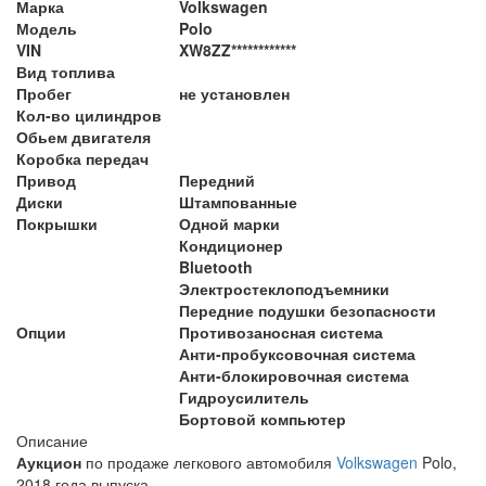
Марка
Volkswagen
Модель
Polo
VIN
XW8ZZ************
Вид топлива
Пробег
не установлен
Кол-во цилиндров
Обьем двигателя
Коробка передач
Привод
Передний
Диски
Штампованные
Покрышки
Одной марки
Кондиционер
Bluetooth
Электростеклоподъемники
Передние подушки безопасности
Опции
Противозаносная система
Анти-пробуксовочная система
Анти-блокировочная система
Гидроусилитель
Бортовой компьютер
Описание
Аукцион
по продаже легкового автомобиля
Volkswagen
Polo,
2018 года выпуска.