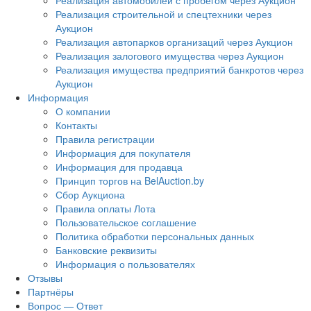
Реализация автомобилей с пробегом через Аукцион
Реализация строительной и спецтехники через
Аукцион
Реализация автопарков организаций через Аукцион
Реализация залогового имущества через Аукцион
Реализация имущества предприятий банкротов через
Аукцион
Информация
О компании
Контакты
Правила регистрации
Информация для покупателя
Информация для продавца
Принцип торгов на BelAuction.by
Сбор Аукциона
Правила оплаты Лота
Пользовательское соглашение
Политика обработки персональных данных
Банковские реквизиты
Информация о пользователях
Отзывы
Партнёры
Вопрос — Ответ