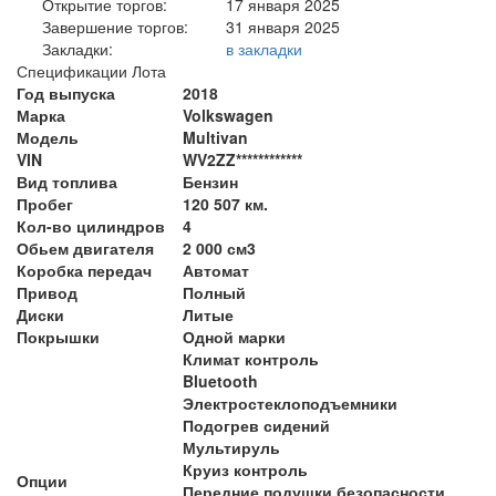
Открытие торгов:
17 января 2025
Завершение торгов:
31 января 2025
Закладки:
в закладки
Спецификации Лота
Год выпуска
2018
Марка
Volkswagen
Модель
Multivan
VIN
WV2ZZ************
Вид топлива
Бензин
Пробег
120 507 км.
Кол-во цилиндров
4
Обьем двигателя
2 000 см3
Коробка передач
Автомат
Привод
Полный
Диски
Литые
Покрышки
Одной марки
Климат контроль
Bluetooth
Электростеклоподъемники
Подогрев сидений
Мультируль
Круиз контроль
Опции
Передние подушки безопасности