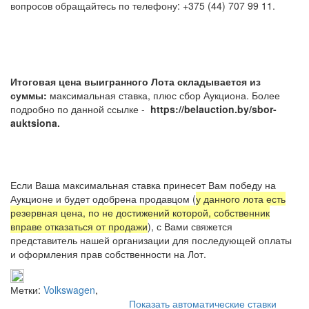
вопросов обращайтесь по телефону: +375 (44) 707 99 11.
Итоговая цена выигранного Лота складывается из
суммы:
максимальная ставка, плюс сбор Аукциона. Более
подробно по данной ссылке -
https://belauction.by/sbor-
auktsiona.
Если Ваша максимальная ставка принесет Вам победу на
Аукционе и будет одобрена продавцом (
у данного лота есть
резервная цена, по не достижений которой, собственник
вправе отказаться от продажи
), с Вами свяжется
представитель нашей организации для последующей оплаты
и оформления прав собственности на Лот.
Метки:
Volkswagen
,
Показать автоматические ставки