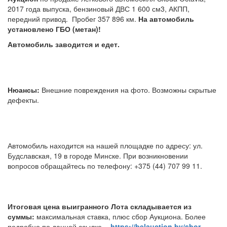
2017 года выпуска, бензиновый ДВС 1 600 см3, АКПП,
передний привод. Пробег 357 896 км.
На автомобиль
установлено ГБО (метан)!
Автомобиль заводится и едет.
Нюансы:
Внешние повреждения на фото. Возможны скрытые
дефекты.
Автомобиль находится на нашей площадке по адресу: ул.
Будславская, 19 в городе Минске. При возникновении
вопросов обращайтесь по телефону: +375 (44) 707 99 11.
Итоговая цена выигранного Лота складывается из
суммы:
максимальная ставка, плюс сбор Аукциона. Более
подробно по данной ссылке -
https://belauction.by/sbor-