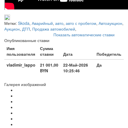
Метки:
Skoda
,
Аварийный
,
авто
,
авто с пробегом
,
Автоаукцион
,
Аукцион
,
ДТП
,
Продажа автомобилей
,
Показать автоматические ставки
Опубликованные ставки
Имя
Сумма
пользователя
ставки
Дата
Победитель
vladimir_lappo
21 001,00
22-Май-2026
Да
BYN
10:25:46
Галерея изображений