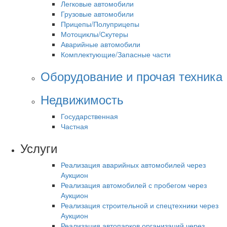
Легковые автомобили
Грузовые автомобили
Прицепы/Полуприцепы
Мотоциклы/Скутеры
Аварийные автомобили
Комплектующие/Запасные части
Оборудование и прочая техника
Недвижимость
Государственная
Частная
Услуги
Реализация аварийных автомобилей через
Аукцион
Реализация автомобилей с пробегом через
Аукцион
Реализация строительной и спецтехники через
Аукцион
Реализация автопарков организаций через