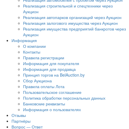
Реализация автомобилей с пробегом через Аукцион
Реализация строительной и спецтехники через
Аукцион
Реализация автопарков организаций через Аукцион
Реализация залогового имущества через Аукцион
Реализация имущества предприятий банкротов через
Аукцион
Информация
О компании
Контакты
Правила регистрации
Информация для покупателя
Информация для продавца
Принцип торгов на BelAuction.by
Сбор Аукциона
Правила оплаты Лота
Пользовательское соглашение
Политика обработки персональных данных
Банковские реквизиты
Информация о пользователях
Отзывы
Партнёры
Вопрос — Ответ