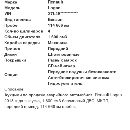
Марка
Renault
Модель
Logan
VIN
X7L4S************
Вид топлива
Бензин
Пробег
114 666 км
Кол-во цилиндров
4
Обьем двигателя
1 600 см3
Коробка передач
Механика
Привод
Передний
Диски
Штампованные
Покрышки
Разных марок
CD-чейнджер
Передние подушки безопасности
Опции
Анти-блокировочная система
Гидроусилитель
Описание
Аукцион
по продаже аварийного автомобиля Renault Logan
2018 года выпуска, 1 600 см3 бензиновый ДВС, МКПП,
передний привод, 114 666 км п
робег.