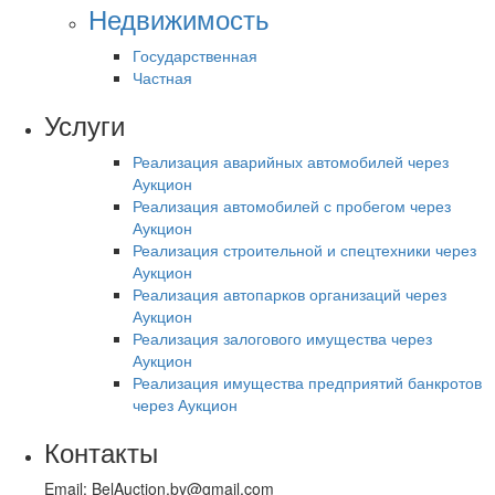
Недвижимость
Государственная
Частная
Услуги
Реализация аварийных автомобилей через
Аукцион
Реализация автомобилей с пробегом через
Аукцион
Реализация строительной и спецтехники через
Аукцион
Реализация автопарков организаций через
Аукцион
Реализация залогового имущества через
Аукцион
Реализация имущества предприятий банкротов
через Аукцион
Контакты
Email: BelAuction.by@gmail.com