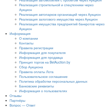
Реализация автомобилей с пробегом через Аукцион
Реализация строительной и спецтехники через
Аукцион
Реализация автопарков организаций через Аукцион
Реализация залогового имущества через Аукцион
Реализация имущества предприятий банкротов через
Аукцион
Информация
О компании
Контакты
Правила регистрации
Информация для покупателя
Информация для продавца
Принцип торгов на BelAuction.by
Сбор Аукциона
Правила оплаты Лота
Пользовательское соглашение
Политика обработки персональных данных
Банковские реквизиты
Информация о пользователях
Отзывы
Партнёры
Вопрос — Ответ