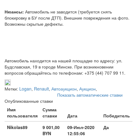
Нюансы:
Автомобиль не заводится (требуется снять
блокировку в БУ после ДТП). Внешние повреждения на фото.
Возможны скрытые дефекты.
Автомобиль находится на нашей площадке по адресу: ул.
Будславская, 19 в городе Минске. При возникновении
вопросов обращайтесь по телефонам: +375 (44) 707 99 11.
Метки:
Logan
,
Renault
,
Автоаукцион
,
Аукцион
,
Показать автоматические ставки
Опубликованные ставки
Имя
Сумма
пользователя
ставки
Дата
Победитель
Nikolas89
9 001,00
09-Июл-2020
Да
BYN
12:55:06