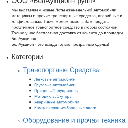
OOO «БелАукцион-Групп»
Мы выставляем новые Лоты еженедельно! Автомобили,
мотоциклы и прочие транспортные средства, аварийные и
конфискованые. Также можем помочь Вам продать
проблемное транспортное средство в любом состоянии.
Только у нас бесплатная доставка от клиента до площадки
БелАукциона.
БелАукцион - это всегда только прозрачные сделки!
Категории
Транспортные Средства
Легковые автомобили
Грузовые автомобили
Прицепы/Полуприцепы
Мотоциклы/Скутеры
Аварийные автомобили
Комплектующие/Запасные части
Оборудование и прочая техника