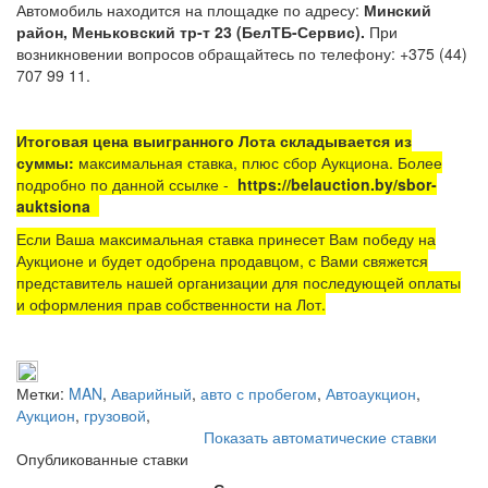
Автомобиль находится на площадке по адресу:
Минский
район, Меньковский тр-т 23 (БелТБ-Сервис).
При
возникновении вопросов обращайтесь по телефону: +375 (44)
707 99 11.
Итоговая цена выигранного Лота складывается из
суммы:
максимальная ставка, плюс сбор Аукциона. Более
подробно по данной ссылке -
https://belauction.by/sbor-
auktsiona
Если Ваша максимальная ставка принесет Вам победу на
Аукционе и будет одобрена продавцом, с Вами свяжется
представитель нашей организации для последующей оплаты
и оформления прав собственности на Лот.
Метки:
MAN
,
Аварийный
,
авто с пробегом
,
Автоаукцион
,
Аукцион
,
грузовой
,
Показать автоматические ставки
Опубликованные ставки