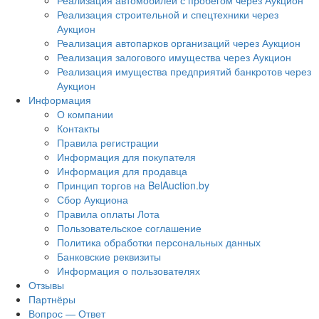
Реализация автомобилей с пробегом через Аукцион
Реализация строительной и спецтехники через
Аукцион
Реализация автопарков организаций через Аукцион
Реализация залогового имущества через Аукцион
Реализация имущества предприятий банкротов через
Аукцион
Информация
О компании
Контакты
Правила регистрации
Информация для покупателя
Информация для продавца
Принцип торгов на BelAuction.by
Сбор Аукциона
Правила оплаты Лота
Пользовательское соглашение
Политика обработки персональных данных
Банковские реквизиты
Информация о пользователях
Отзывы
Партнёры
Вопрос — Ответ