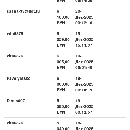
BYN
09:14:20
sasha-33@list.ru
6
20-
100,00
Дек-2025
BYN
09:12:10
vita6876
6
19-
059,00
Дек-2025
BYN
15:14:37
vita6876
6
19-
005,00
Дек-2025
BYN
09:01:40
Pavelyatsko
6
19-
000,00
Дек-2025
BYN
00:14:19
Denis007
5
19-
580,00
Дек-2025
BYN
00:12:57
vita6876
5
18-
049,00
Дек-2025