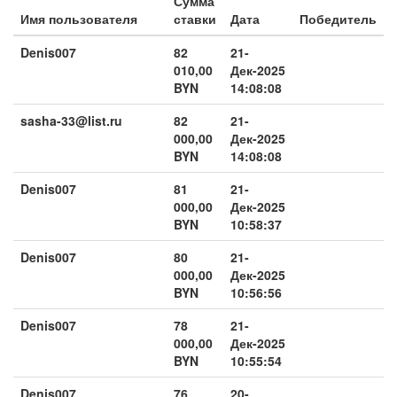
Сумма
Имя пользователя
ставки
Дата
Победитель
Denis007
82
21-
010,00
Дек-2025
BYN
14:08:08
sasha-33@list.ru
82
21-
000,00
Дек-2025
BYN
14:08:08
Denis007
81
21-
000,00
Дек-2025
BYN
10:58:37
Denis007
80
21-
000,00
Дек-2025
BYN
10:56:56
Denis007
78
21-
000,00
Дек-2025
BYN
10:55:54
Denis007
76
20-