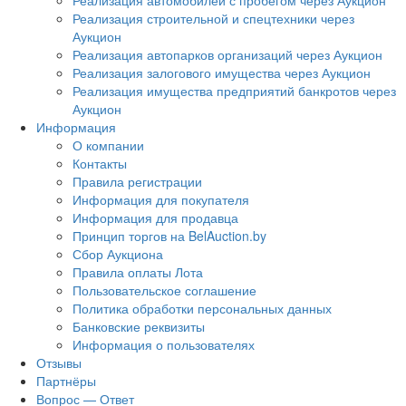
Реализация автомобилей с пробегом через Аукцион
Реализация строительной и спецтехники через
Аукцион
Реализация автопарков организаций через Аукцион
Реализация залогового имущества через Аукцион
Реализация имущества предприятий банкротов через
Аукцион
Информация
О компании
Контакты
Правила регистрации
Информация для покупателя
Информация для продавца
Принцип торгов на BelAuction.by
Сбор Аукциона
Правила оплаты Лота
Пользовательское соглашение
Политика обработки персональных данных
Банковские реквизиты
Информация о пользователях
Отзывы
Партнёры
Вопрос — Ответ