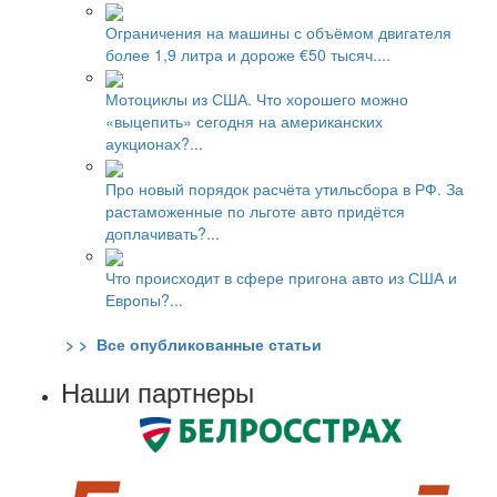
Ограничения на машины с объёмом двигателя
более 1,9 литра и дороже €50 тысяч....
Мотоциклы из США. Что хорошего можно
«выцепить» сегодня на американских
аукционах?...
Про новый порядок расчёта утильсбора в РФ. За
растаможенные по льготе авто придётся
доплачивать?...
Что происходит в сфере пригона авто из США и
Европы?...
> > Все опубликованные статьи
Наши партнеры