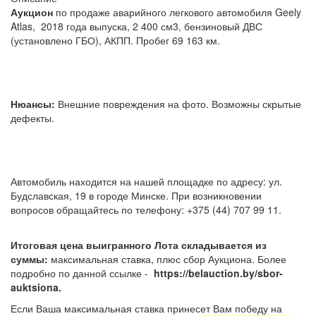
Аукцион
по продаже аварийного легкового автомобиля Geely
Atlas, 2018 года выпуска, 2 400 см3, бензиновый ДВС
(установлено ГБО), АКПП. Пробег 69 163 км.
Нюансы:
Внешние повреждения на фото. Возможны скрытые
дефекты.
Автомобиль находится на нашей площадке по адресу: ул.
Будславская, 19 в городе Минске. При возникновении
вопросов обращайтесь по телефону: +375 (44) 707 99 11.
Итоговая цена выигранного Лота складывается из
суммы:
максимальная ставка, плюс сбор Аукциона. Более
подробно по данной ссылке -
https://belauction.by/sbor-
auktsiona.
Если Ваша максимальная ставка принесет Вам победу на