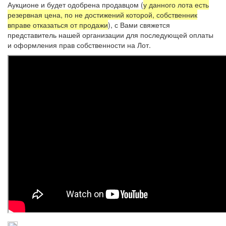
Аукционе и будет одобрена продавцом (
у данного лота есть
резервная цена, по не достижений которой, собственник
вправе отказаться от продажи
), с Вами свяжется
представитель нашей организации для последующей оплаты
и оформления прав собственности на Лот.