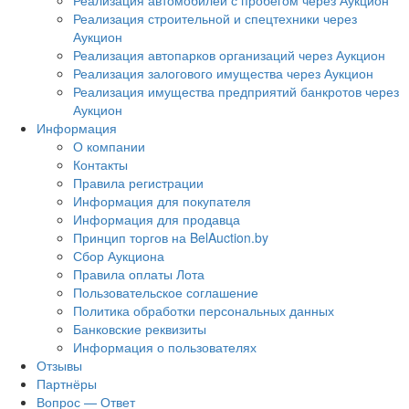
Реализация автомобилей с пробегом через Аукцион
Реализация строительной и спецтехники через
Аукцион
Реализация автопарков организаций через Аукцион
Реализация залогового имущества через Аукцион
Реализация имущества предприятий банкротов через
Аукцион
Информация
О компании
Контакты
Правила регистрации
Информация для покупателя
Информация для продавца
Принцип торгов на BelAuction.by
Сбор Аукциона
Правила оплаты Лота
Пользовательское соглашение
Политика обработки персональных данных
Банковские реквизиты
Информация о пользователях
Отзывы
Партнёры
Вопрос — Ответ