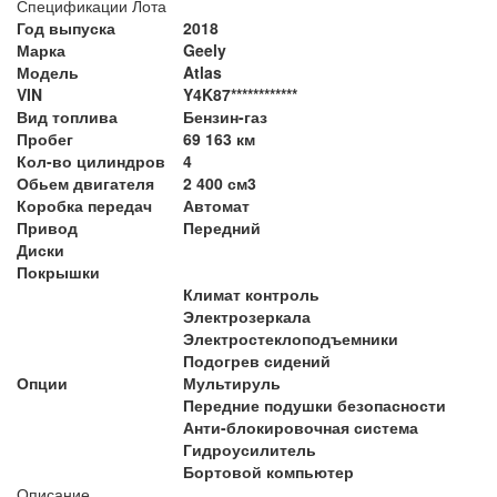
Спецификации Лота
Год выпуска
2018
Марка
Geely
Модель
Atlas
VIN
Y4K87************
Вид топлива
Бензин-газ
Пробег
69 163 км
Кол-во цилиндров
4
Обьем двигателя
2 400 см3
Коробка передач
Автомат
Привод
Передний
Диски
Покрышки
Климат контроль
Электрозеркала
Электростеклоподъемники
Подогрев сидений
Опции
Мультируль
Передние подушки безопасности
Анти-блокировочная система
Гидроусилитель
Бортовой компьютер
Описание