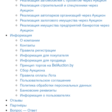
Реализация автомобилей с пробегом через Аукцион
Реализация строительной и спецтехники через
Аукцион
Реализация автопарков организаций через Аукцион
Реализация залогового имущества через Аукцион
Реализация имущества предприятий банкротов через
Аукцион
Информация
О компании
Контакты
Правила регистрации
Информация для покупателя
Информация для продавца
Принцип торгов на BelAuction.by
Сбор Аукциона
Правила оплаты Лота
Пользовательское соглашение
Политика обработки персональных данных
Банковские реквизиты
Информация о пользователях
Отзывы
Партнёры
Вопрос — Ответ