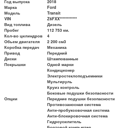
Год выпуска
2018
Марка
Ford
Модель
Transit
VIN
Z6FXX************
Вид топлива
Дизель
Пробег
112 753 км.
Кол-во цилиндров
4
Обьем двигателя
2 200 см3
Коробка передач
Механика
Привод
Передний
Диски
Штампованные
Покрышки
Одной марки
Кондиционер
Электростеклоподъемники
Мультируль
Круиз контроль
Боковые подушки безопасности
Опции
Передние подушки безопасности
Противозаносная система
Анти-пробуксовочная система
Анти-блокировочная система
Гидроусилитель
Бортовой компьютер