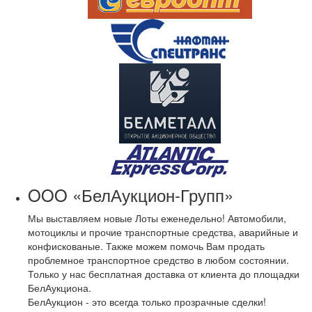
OOO «БелАукцион-Групп»
Мы выставляем новые Лоты еженедельно! Автомобили,
мотоциклы и прочие транспортные средства, аварийные и
конфискованые. Также можем помочь Вам продать
проблемное транспортное средство в любом состоянии.
Только у нас бесплатная доставка от клиента до площадки
БелАукциона.
БелАукцион - это всегда только прозрачные сделки!