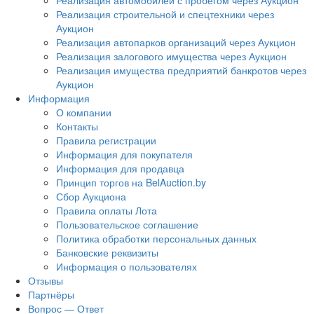
Реализация автомобилей с пробегом через Аукцион
Реализация строительной и спецтехники через
Аукцион
Реализация автопарков организаций через Аукцион
Реализация залогового имущества через Аукцион
Реализация имущества предприятий банкротов через
Аукцион
Информация
О компании
Контакты
Правила регистрации
Информация для покупателя
Информация для продавца
Принцип торгов на BelAuction.by
Сбор Аукциона
Правила оплаты Лота
Пользовательское соглашение
Политика обработки персональных данных
Банковские реквизиты
Информация о пользователях
Отзывы
Партнёры
Вопрос — Ответ