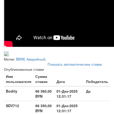
Метки:
BMW
,
Аварийный
,
Показать автоматические ставки
Опубликованные ставки
Имя
Сумма
пользователя
ставки
Дата
Победитель
Bodriy
66 360,00
01-Дек-2025
Да
BYN
12:31:17
SDV712
66 350,00
01-Дек-2025
BYN
12:31:17