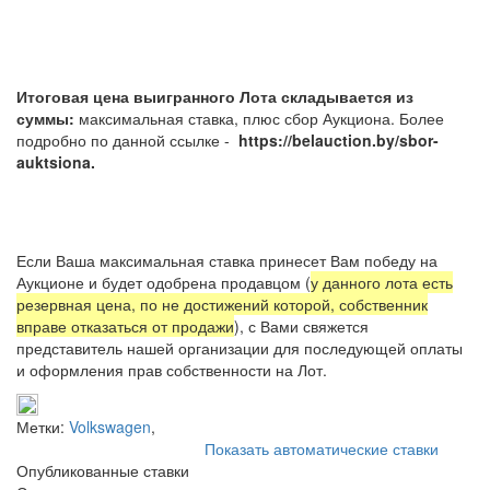
Итоговая цена выигранного Лота складывается из
суммы:
максимальная ставка, плюс сбор Аукциона. Более
подробно по данной ссылке -
https://belauction.by/sbor-
auktsiona.
Если Ваша максимальная ставка принесет Вам победу на
Аукционе и будет одобрена продавцом (
у данного лота есть
резервная цена, по не достижений которой, собственник
вправе отказаться от продажи
), с Вами свяжется
представитель нашей организации для последующей оплаты
и оформления прав собственности на Лот.
Метки:
Volkswagen
,
Показать автоматические ставки
Опубликованные ставки