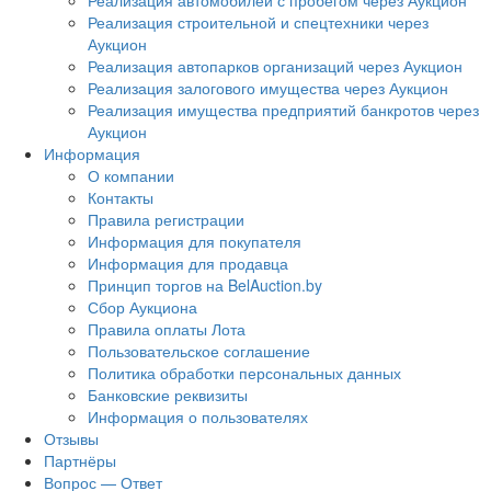
Реализация автомобилей с пробегом через Аукцион
Реализация строительной и спецтехники через
Аукцион
Реализация автопарков организаций через Аукцион
Реализация залогового имущества через Аукцион
Реализация имущества предприятий банкротов через
Аукцион
Информация
О компании
Контакты
Правила регистрации
Информация для покупателя
Информация для продавца
Принцип торгов на BelAuction.by
Сбор Аукциона
Правила оплаты Лота
Пользовательское соглашение
Политика обработки персональных данных
Банковские реквизиты
Информация о пользователях
Отзывы
Партнёры
Вопрос — Ответ