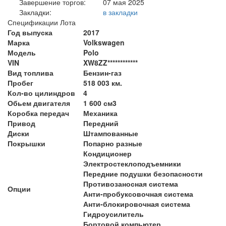
Завершение торгов:
07 мая 2025
Закладки:
в закладки
Спецификации Лота
Год выпуска
2017
Марка
Volkswagen
Модель
Polo
VIN
XW8ZZ************
Вид топлива
Бензин-газ
Пробег
518 003 км.
Кол-во цилиндров
4
Обьем двигателя
1 600 см3
Коробка передач
Механика
Привод
Передний
Диски
Штампованные
Покрышки
Попарно разные
Кондиционер
Электростеклоподъемники
Передние подушки безопасности
Противозаносная система
Опции
Анти-пробуксовочная система
Анти-блокировочная система
Гидроусилитель
Бортовой компьютер