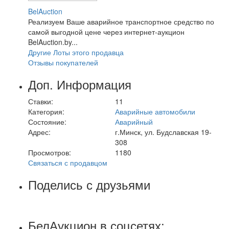
BelAuction
Реализуем Ваше аварийное транспортное средство по
самой выгодной цене через интернет-аукцион
BelAuction.by...
Другие Лоты этого продавца
Отзывы покупателей
Доп. Информация
Ставки:
11
Категория:
Аварийные автомобили
Состояние:
Аварийный
Адрес:
г.Минск, ул. Будславская 19-
308
Просмотров:
1180
Связаться с продавцом
Поделись с друзьями
БелАукцион в соцсетях: