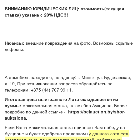
ВНИМАНИЮ ЮРИДИЧЕСКИХ ЛИЦ: стоимость(текущая
ставка) указана с 20% НДС!!!
Нюансы:
внешние повреждения на фото. Возможны скрытые
дефекты.
Автомобиль находится, по адресу: г. Минск, ул. Будславская,
д. 19, При возникновении вопросов обращайтесь по
телефонам: +375 (44) 707 99 11.
Итоговая цена выигранного Лота складывается из
суммы:
максимальная ставка, плюс сбор Аукциона. Более
подробно по данной ссылке -
https://belauction.by/sbor-
auktsiona.
Если Ваша максимальная ставка принесет Вам победу на
Аукционе и будет одобрена продавцом (
у данного лота есть
резервная цена, по не достижений которой, собственник