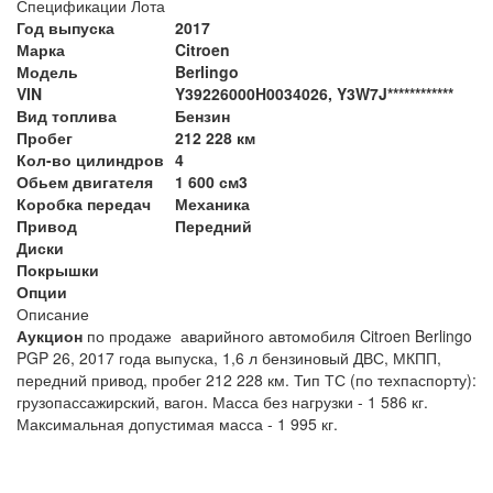
Спецификации Лота
Год выпуска
2017
Марка
Citroen
Модель
Berlingo
VIN
Y39226000H0034026, Y3W7J************
Вид топлива
Бензин
Пробег
212 228 км
Кол-во цилиндров
4
Обьем двигателя
1 600 см3
Коробка передач
Механика
Привод
Передний
Диски
Покрышки
Опции
Описание
Аукцион
по продаже аварийного автомобиля Citroen Berlingo
PGP 26, 2017 года выпуска, 1,6 л бензиновый ДВС, МКПП,
передний привод, пробег 212 228 км. Тип ТС (по техпаспорту):
грузопассажирский, вагон. Масса без нагрузки - 1 586 кг.
Максимальная допустимая масса - 1 995 кг.