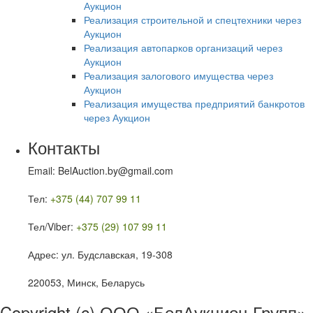
Аукцион
Реализация строительной и спецтехники через
Аукцион
Реализация автопарков организаций через
Аукцион
Реализация залогового имущества через
Аукцион
Реализация имущества предприятий банкротов
через Аукцион
Контакты
Email: BelAuction.by@gmail.com
Тел:
+375 (44) 707 99 11
Тел/Viber:
+375 (29) 107 99 11
Адрес: ул. Будславская, 19-308
220053, Минск, Беларусь
Copyright (c) ООО «БелАукцион-Групп»