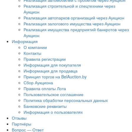
Реализация автомобилей с пробегом через Аукцион
Реализация строительной и спецтехники через
Аукцион
Реализация автопарков организаций через Аукцион
Реализация залогового имущества через Аукцион
Реализация имущества предприятий банкротов через
Аукцион
Информация
О компании
Контакты
Правила регистрации
Информация для покупателя
Информация для продавца
Принцип торгов на BelAuction.by
Сбор Аукциона
Правила оплаты Лота
Пользовательское соглашение
Политика обработки персональных данных
Банковские реквизиты
Информация о пользователях
Отзывы
Партнёры
Вопрос — Ответ