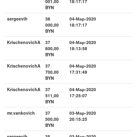
001,00
18:17:17
BYN
sergeevih
38
04-Мар-2020
000,00
18:17:17
BYN
KrischenovichA
37
04-Мар-2020
800,00
18:13:58
BYN
KrischenovichA
37
04-Мар-2020
700,00
17:31:49
BYN
KrischenovichA
37
04-Мар-2020
511,00
17:25:07
BYN
mr.vankovich
37
03-Мар-2020
500,00
20:15:25
BYN
sergeevih
35
03-Мар-2020