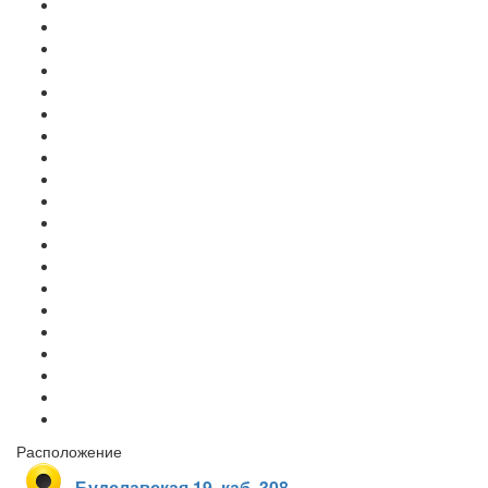
Расположение
Будславская 19, каб. 308