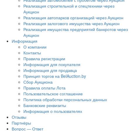
Реализация автомобилей с пробегом через Аукцион
Реализация строительной и спецтехники через
Аукцион
Реализация автопарков организаций через Аукцион
Реализация залогового имущества через Аукцион
Реализация имущества предприятий банкротов через
Аукцион
Информация
О компании
Контакты
Правила регистрации
Информация для покупателя
Информация для продавца
Принцип торгов на BelAuction.by
Сбор Аукциона
Правила оплаты Лота
Пользовательское соглашение
Политика обработки персональных данных
Банковские реквизиты
Информация о пользователях
Отзывы
Партнёры
Вопрос — Ответ