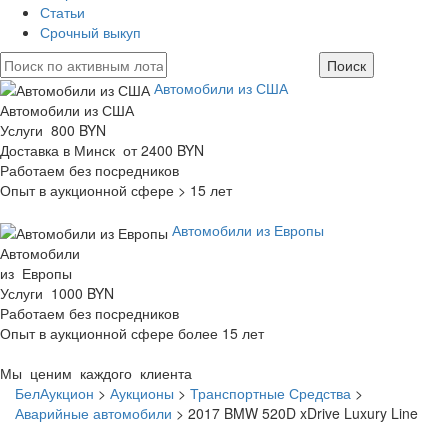
Статьи
Срочный выкуп
Автомобили из США
Автомобили из США
Услуги 800 BYN
Доставка в Минск от 2400 BYN
Работаем без посредников
Опыт в аукционной сфере > 15 лет
Автомобили из Европы
Автомобили
из Европы
Услуги 1000 BYN
Работаем без посредников
Опыт в аукционной сфере более 15 лет
Мы ценим каждого клиента
БелАукцион
>
Аукционы
>
Транспортные Средства
>
Аварийные автомобили
>
2017 BMW 520D xDrive Luxury Line