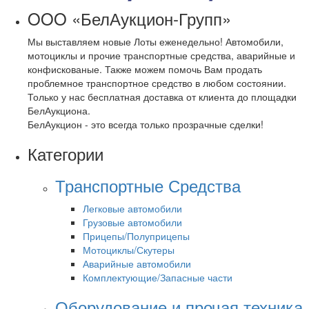
OOO «БелАукцион-Групп»
Мы выставляем новые Лоты еженедельно! Автомобили,
мотоциклы и прочие транспортные средства, аварийные и
конфискованые. Также можем помочь Вам продать
проблемное транспортное средство в любом состоянии.
Только у нас бесплатная доставка от клиента до площадки
БелАукциона.
БелАукцион - это всегда только прозрачные сделки!
Категории
Транспортные Средства
Легковые автомобили
Грузовые автомобили
Прицепы/Полуприцепы
Мотоциклы/Скутеры
Аварийные автомобили
Комплектующие/Запасные части
Оборудование и прочая техника