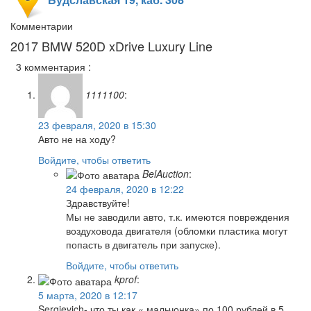
Комментарии
2017 BMW 520D xDrive Luxury Line
3 комментария :
1111100
:
23 февраля, 2020 в 15:30
Авто не на ходу?
Войдите, чтобы ответить
BelAuction
:
24 февраля, 2020 в 12:22
Здравствуйте!
Мы не заводили авто, т.к. имеются повреждения
воздуховода двигателя (обломки пластика могут
попасть в двигатель при запуске).
Войдите, чтобы ответить
kprof
:
5 марта, 2020 в 12:17
Sergievich- что ты как « мальчонка» по 100 рублей в 5