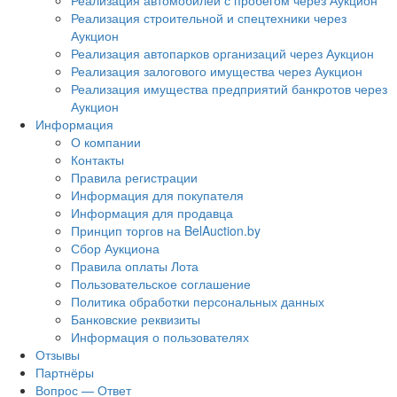
Реализация автомобилей с пробегом через Аукцион
Реализация строительной и спецтехники через
Аукцион
Реализация автопарков организаций через Аукцион
Реализация залогового имущества через Аукцион
Реализация имущества предприятий банкротов через
Аукцион
Информация
О компании
Контакты
Правила регистрации
Информация для покупателя
Информация для продавца
Принцип торгов на BelAuction.by
Сбор Аукциона
Правила оплаты Лота
Пользовательское соглашение
Политика обработки персональных данных
Банковские реквизиты
Информация о пользователях
Отзывы
Партнёры
Вопрос — Ответ