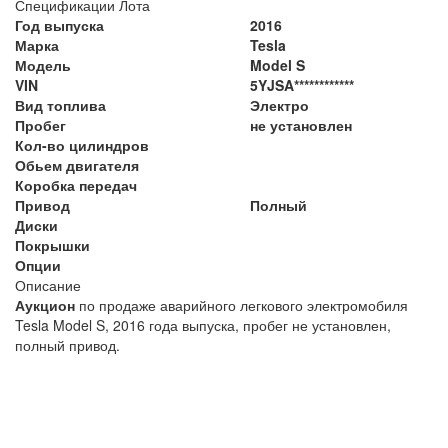
Спецификации Лота
Год выпуска
2016
Марка
Tesla
Модель
Model S
VIN
5YJSA************
Вид топлива
Электро
Пробег
не установлен
Кол-во цилиндров
Обьем двигателя
Коробка передач
Привод
Полный
Диски
Покрышки
Опции
Описание
Аукцион
по продаже аварийного легкового электромобиля
Tesla Model S, 2016 года выпуска, пробег не установлен,
полный
привод.