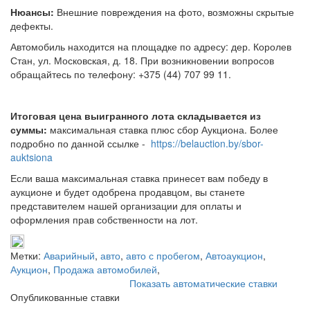
Нюансы:
Внешние повреждения на фото, возможны скрытые
дефекты.
Автомобиль находится на площадке по адресу: дер. Королев
Стан, ул. Московская, д. 18. При возникновении вопросов
обращайтесь по телефону: +375 (44) 707 99 11.
Итоговая цена выигранного лота складывается из
суммы:
максимальная ставка плюс сбор Аукциона. Более
подробно по данной ссылке -
https://belauction.by/sbor-
auktsiona
Если ваша максимальная ставка принесет вам победу в
аукционе и будет одобрена продавцом, вы станете
представителем нашей организации для оплаты и
оформления прав собственности на лот.
Метки:
Аварийный
,
авто
,
авто с пробегом
,
Автоаукцион
,
Аукцион
,
Продажа автомобилей
,
Показать автоматические ставки
Опубликованные ставки