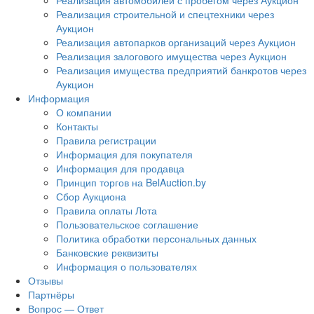
Реализация автомобилей с пробегом через Аукцион
Реализация строительной и спецтехники через
Аукцион
Реализация автопарков организаций через Аукцион
Реализация залогового имущества через Аукцион
Реализация имущества предприятий банкротов через
Аукцион
Информация
О компании
Контакты
Правила регистрации
Информация для покупателя
Информация для продавца
Принцип торгов на BelAuction.by
Сбор Аукциона
Правила оплаты Лота
Пользовательское соглашение
Политика обработки персональных данных
Банковские реквизиты
Информация о пользователях
Отзывы
Партнёры
Вопрос — Ответ