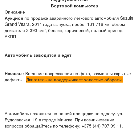
Бортовой компьютер
Описание
Аукцион
по продаже аварийного легкового автомобиля Suzuki
Grand Vitara, 2014 года выпуска, пробег 131 716 км, объем
3
двигателя 2 393 см
, бензин, коричневый
, полный привод,
АКПП
Автомобиль заводится и едет
Нюансы:
Внешние повреждения на фото, возможны скрытые
дефекты.
Двигатель не поддерживает холостые обороты.
Автомобиль находится на нашей площадке по адресу: ул.
Будславская, 19 в городе Минске. При возникновении
вопросов обращайтесь по телефону: +375 (44) 707 99 11.