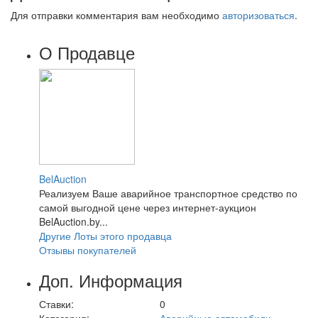
Для отправки комментария вам необходимо
авторизоваться
.
О Продавце
BelAuction
Реализуем Ваше аварийное транспортное средство по
самой выгодной цене через интернет-аукцион
BelAuction.by...
Другие Лоты этого продавца
Отзывы покупателей
Доп. Информация
Ставки:
0
Категория:
Аварийные автомобили
,