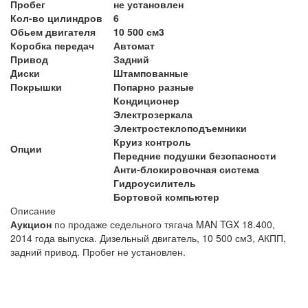
Пробег
не установлен
Кол-во цилиндров
6
Обьем двигателя
10 500 см3
Коробка передач
Автомат
Привод
Задний
Диски
Штампованные
Покрышки
Попарно разные
Кондиционер
Электрозеркала
Электростеклоподъемники
Круиз контроль
Опции
Передние подушки безопасности
Анти-блокировочная система
Гидроусилитель
Бортовой компьютер
Описание
Аукцион
по продаже седельного тягача MAN TGX 18.400,
2014 года выпуска. Дизельный двигатель, 10 500 см3, АКПП,
задний привод. Пробег не установлен.