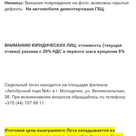
Нюансы:
Внешние повреждения на фото, возможны скрытые
дефекты.
На автомобиле демонтирована ГБЦ.
ВНИМАНИЮ ЮРИДИЧЕСКИХ ЛИЦ: стоимость (текущая
ставка) указана с 20% НДС и первого шага аукциона 5%
Седельный тягач находится на площадке филиала
«Автобусный парк №4» в г. Молодечно, ул. Великосельская,
38. При возникновении вопросов обращайтесь по телефону
+375 (44) 707 99 11.
Итоговая цена выигранного Лота складывается из
суммы:
максимальная ставка, плюс сбор Аукциона. Более