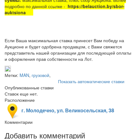
подробно по данной ссылке -
https://belauction.by/sbor-
auktsiona
Если Ваша максимальная ставка принесет Вам победу на
Аукционе и будет одобрена продавцом, с Вами свяжется
представитель нашей организации для последующей оплаты
и оформления прав собственности на Лот.
Метки:
MAN
,
грузовой
,
Показать автоматические ставки
Опубликованные ставки
Ставок еще нет.
Расположение
г. Молодечно, ул. Великосельская, 38
Комментарии
Добавить комментарий