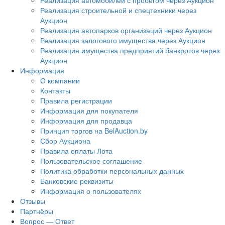
Реализация автомобилей с пробегом через Аукцион
Реализация строительной и спецтехники через
Аукцион
Реализация автопарков организаций через Аукцион
Реализация залогового имущества через Аукцион
Реализация имущества предприятий банкротов через
Аукцион
Информация
О компании
Контакты
Правила регистрации
Информация для покупателя
Информация для продавца
Принцип торгов на BelAuction.by
Сбор Аукциона
Правила оплаты Лота
Пользовательское соглашение
Политика обработки персональных данных
Банковские реквизиты
Информация о пользователях
Отзывы
Партнёры
Вопрос — Ответ