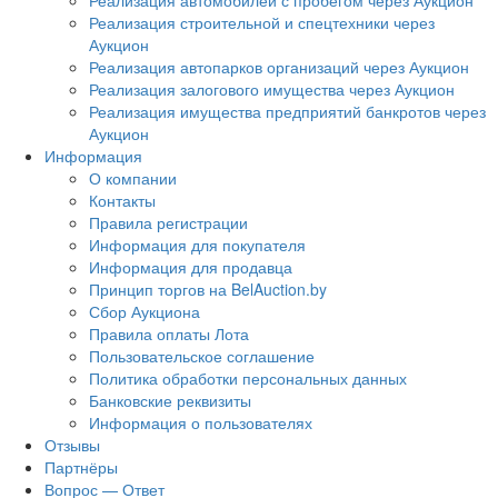
Реализация автомобилей с пробегом через Аукцион
Реализация строительной и спецтехники через
Аукцион
Реализация автопарков организаций через Аукцион
Реализация залогового имущества через Аукцион
Реализация имущества предприятий банкротов через
Аукцион
Информация
О компании
Контакты
Правила регистрации
Информация для покупателя
Информация для продавца
Принцип торгов на BelAuction.by
Сбор Аукциона
Правила оплаты Лота
Пользовательское соглашение
Политика обработки персональных данных
Банковские реквизиты
Информация о пользователях
Отзывы
Партнёры
Вопрос — Ответ