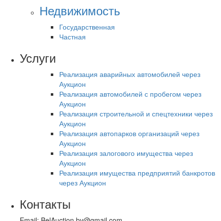
Недвижимость
Государственная
Частная
Услуги
Реализация аварийных автомобилей через
Аукцион
Реализация автомобилей с пробегом через
Аукцион
Реализация строительной и спецтехники через
Аукцион
Реализация автопарков организаций через
Аукцион
Реализация залогового имущества через
Аукцион
Реализация имущества предприятий банкротов
через Аукцион
Контакты
Email: BelAuction.by@gmail.com