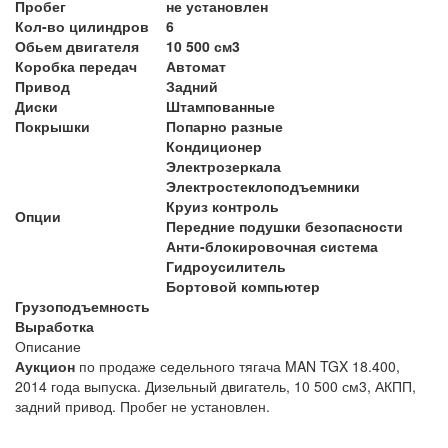
Пробег
не установлен
Кол-во цилиндров
6
Обьем двигателя
10 500 см3
Коробка передач
Автомат
Привод
Задний
Диски
Штампованные
Покрышки
Попарно разные
Кондиционер
Электрозеркала
Электростеклоподъемники
Круиз контроль
Опции
Передние подушки безопасности
Анти-блокировочная система
Гидроусилитель
Бортовой компьютер
Грузоподъемность
Выработка
Описание
Аукцион
по продаже седельного тягача MAN TGX 18.400,
2014 года выпуска. Дизельный двигатель, 10 500 см3, АКПП,
задний привод. Пробег не установлен.