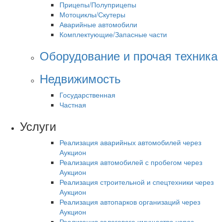
Прицепы/Полуприцепы
Мотоциклы/Скутеры
Аварийные автомобили
Комплектующие/Запасные части
Оборудование и прочая техника
Недвижимость
Государственная
Частная
Услуги
Реализация аварийных автомобилей через
Аукцион
Реализация автомобилей с пробегом через
Аукцион
Реализация строительной и спецтехники через
Аукцион
Реализация автопарков организаций через
Аукцион
Реализация залогового имущества через