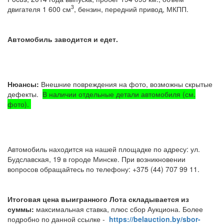
3
двигателя 1 600 см
, бензин, передний привод, МКПП.
Автомобиль заводится и едет.
Нюансы:
Внешние повреждения на фото, возможны скрытые
дефекты.
В наличии отдельные детали автомобиля (см.
фото).
Автомобиль находится на нашей площадке по адресу: ул.
Будславская, 19 в городе Минске. При возникновении
вопросов обращайтесь по телефону: +375 (44) 707 99 11.
Итоговая цена выигранного Лота складывается из
суммы:
максимальная ставка, плюс сбор Аукциона. Более
подробно по данной ссылке -
https://belauction.by/sbor-