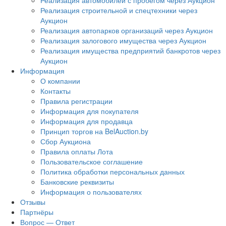
Реализация автомобилей с пробегом через Аукцион
Реализация строительной и спецтехники через
Аукцион
Реализация автопарков организаций через Аукцион
Реализация залогового имущества через Аукцион
Реализация имущества предприятий банкротов через
Аукцион
Информация
О компании
Контакты
Правила регистрации
Информация для покупателя
Информация для продавца
Принцип торгов на BelAuction.by
Сбор Аукциона
Правила оплаты Лота
Пользовательское соглашение
Политика обработки персональных данных
Банковские реквизиты
Информация о пользователях
Отзывы
Партнёры
Вопрос — Ответ