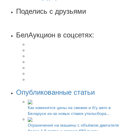
Поделись с друзьями
БелАукцион в соцсетях:
Опубликованные статьи
Как изменятся цены на свежие и б/у авто в
Беларуси из-за новых ставок утильсбора...
Ограничения на машины с объёмом двигателя
более 1,9 литра и дороже €50 тысяч....