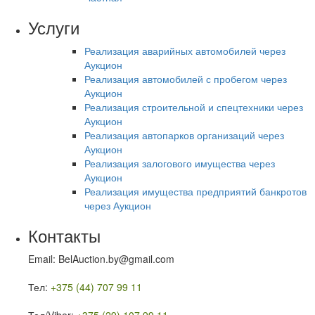
Услуги
Реализация аварийных автомобилей через
Аукцион
Реализация автомобилей с пробегом через
Аукцион
Реализация строительной и спецтехники через
Аукцион
Реализация автопарков организаций через
Аукцион
Реализация залогового имущества через
Аукцион
Реализация имущества предприятий банкротов
через Аукцион
Контакты
Email: BelAuction.by@gmail.com
Тел:
+375 (44) 707 99 11
Тел/Viber:
+375 (29) 107 99 11