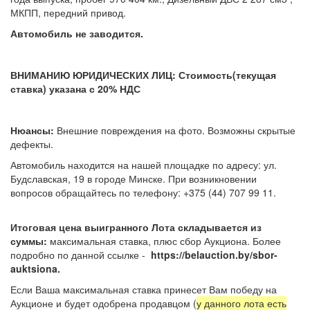
МКПП, передний привод.
Автомобиль не заводится.
ВНИМАНИЮ ЮРИДИЧЕСКИХ ЛИЦ: Стоимость(текущая
ставка) указана с 20% НДС
Нюансы:
Внешние повреждения на фото. Возможны скрытые
дефекты.
Автомобиль находится на нашей площадке по адресу: ул.
Будславская, 19 в городе Минске. При возникновении
вопросов обращайтесь по телефону: +375 (44) 707 99 11.
Итоговая цена выигранного Лота складывается из
суммы:
максимальная ставка, плюс сбор Аукциона. Более
подробно по данной ссылке -
https://belauction.by/sbor-
auktsiona.
Если Ваша максимальная ставка принесет Вам победу на
Аукционе и будет одобрена продавцом (
у данного лота есть