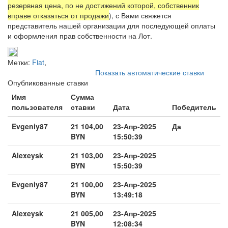
резервная цена, по не достижений которой, собственник
вправе отказаться от продажи
), с Вами свяжется
представитель нашей организации для последующей оплаты
и оформления прав собственности на Лот.
Метки:
Fiat
,
Показать автоматические ставки
Опубликованные ставки
Имя
Сумма
пользователя
ставки
Дата
Победитель
Evgeniy87
21 104,00
23-Апр-2025
Да
BYN
15:50:39
Alexeysk
21 103,00
23-Апр-2025
BYN
15:50:39
Evgeniy87
21 100,00
23-Апр-2025
BYN
13:49:18
Alexeysk
21 005,00
23-Апр-2025
BYN
12:08:34