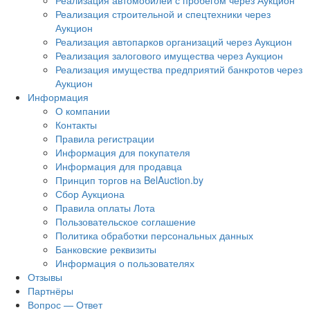
Реализация автомобилей с пробегом через Аукцион
Реализация строительной и спецтехники через
Аукцион
Реализация автопарков организаций через Аукцион
Реализация залогового имущества через Аукцион
Реализация имущества предприятий банкротов через
Аукцион
Информация
О компании
Контакты
Правила регистрации
Информация для покупателя
Информация для продавца
Принцип торгов на BelAuction.by
Сбор Аукциона
Правила оплаты Лота
Пользовательское соглашение
Политика обработки персональных данных
Банковские реквизиты
Информация о пользователях
Отзывы
Партнёры
Вопрос — Ответ