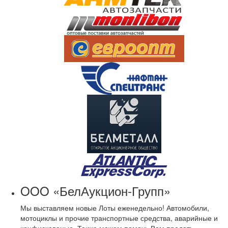
OOO «БелАукцион-Групп»
Мы выставляем новые Лоты еженедельно! Автомобили,
мотоциклы и прочие транспортные средства, аварийные и
конфискованые. Также можем помочь Вам продать