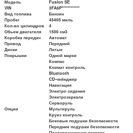
Модель
Fusion SE
VIN
3FA6P************
Вид топлива
Бензин
Пробег
45405 миль
Кол-во цилиндров
4
Обьем двигателя
1500 см3
Коробка передач
Автомат
Привод
Передний
Диски
Литые
Покрышки
Одной марки
Компас
Климат контроль
Bluetooth
CD-чейнджер
Навигация
Электро сидения
Электрозеркала
Серворуль
Опции
Мультируль
Круиз контроль
Боковые подушки безопасности
Передние подушки безопасности
Противозаносная система