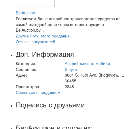
BelAuction
Реализуем Ваше аварийное транспортное средство по
самой выгодной цене через интернет-аукцион
BelAuction.by...
Другие Лоты этого продавца
Отзывы покупателей
Доп. Информация
Категория:
Аварийные автомобили
Состояние:
В пути
Адрес:
8801 S. 78th Ave. Bridgeview, IL
60455
Просмотров:
2848
Связаться с продавцом
Поделись с друзьями
БелАукцион в соцсетях: