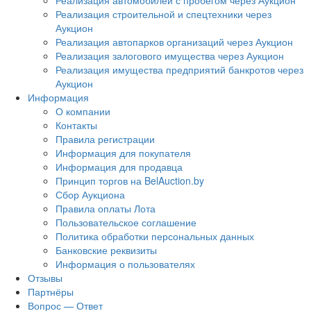
Реализация автомобилей с пробегом через Аукцион
Реализация строительной и спецтехники через
Аукцион
Реализация автопарков организаций через Аукцион
Реализация залогового имущества через Аукцион
Реализация имущества предприятий банкротов через
Аукцион
Информация
О компании
Контакты
Правила регистрации
Информация для покупателя
Информация для продавца
Принцип торгов на BelAuction.by
Сбор Аукциона
Правила оплаты Лота
Пользовательское соглашение
Политика обработки персональных данных
Банковские реквизиты
Информация о пользователях
Отзывы
Партнёры
Вопрос — Ответ