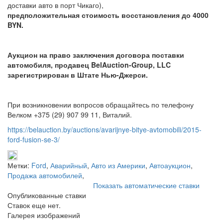
доставки авто в порт Чикаго),
предположительная стоимость восстановления до 4000
BYN.
Аукцион на право заключения договора поставки
автомобиля, продавец BelAuction-Group, LLC
зарегистрирован в Штате Нью-Джерси.
При возникновении вопросов обращайтесь по телефону
Велком +375 (29) 907 99 11, Виталий.
https://belauction.by/auctions/avarijnye-bitye-avtomobili/2015-
ford-fusion-se-3/
Метки:
Ford
,
Аварийный
,
Авто из Америки
,
Автоаукцион
,
Продажа автомобилей
,
Показать автоматические ставки
Опубликованные ставки
Ставок еще нет.
Галерея изображений