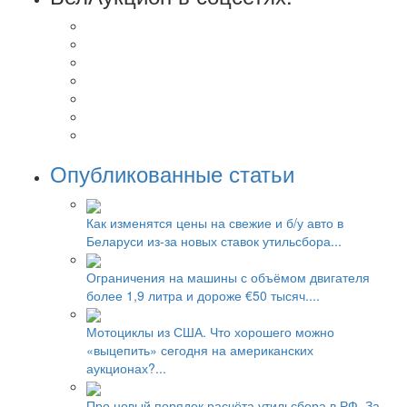
Опубликованные статьи
Как изменятся цены на свежие и б/у авто в
Беларуси из-за новых ставок утильсбора...
Ограничения на машины с объёмом двигателя
более 1,9 литра и дороже €50 тысяч....
Мотоциклы из США. Что хорошего можно
«выцепить» сегодня на американских
аукционах?...
Про новый порядок расчёта утильсбора в РФ. За