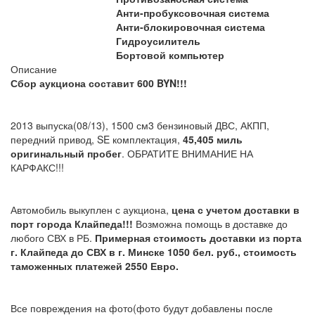
Анти-пробуксовочная система
Анти-блокировочная система
Гидроусилитель
Бортовой компьютер
Описание
Сбор аукциона составит 600 BYN!!!
2013 выпуска(08/13), 1500 см3 бензиновый ДВС, АКПП,
передний привод, SE комплектация,
45,405 миль
оригинальный пробег
. ОБРАТИТЕ ВНИМАНИЕ НА
КАРФАКС!!!
Автомобиль выкуплен с аукциона,
цена с учетом доставки в
порт города Клайпеда!!!
Возможна помощь в доставке до
любого СВХ в РБ.
Примерная стоимость доставки из порта
г. Клайпеда до СВХ в г. Минске 1050 бел. руб.,
стоимость
таможенных платежей 2550 Евро.
Все повреждения на фото(фото будут добавлены после