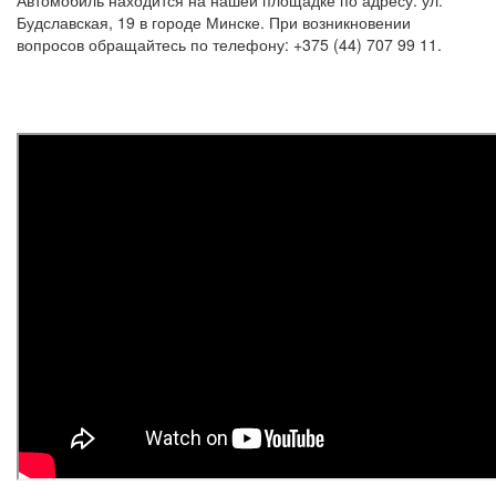
Будславская, 19 в городе Минске. При возникновении
вопросов обращайтесь по телефону: +375 (44) 707 99 11.