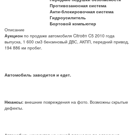
Противозаносная система
Анти-блокировочная система
Гидроусилитель
Бортовой компьютер
Описание
Аукцион
по продаже автомобиля Citroën C5 2010 года
выпуска, 1 600 см3 бензиновый ДВС, АКПП, передний привод,
194 886 км пробег.
Автомобиль заводится и едет.
Нюансы:
внешние повреждения на фото. Возможны скрытые
дефекты.
Автомобиль находится на нашей площадке по адресу: ул.