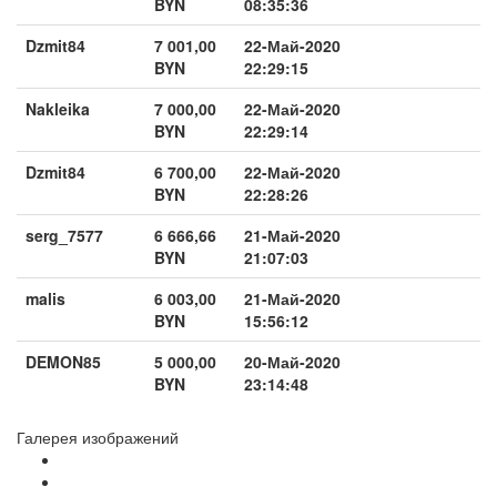
BYN
08:35:36
Dzmit84
7 001,00
22-Май-2020
BYN
22:29:15
Nakleika
7 000,00
22-Май-2020
BYN
22:29:14
Dzmit84
6 700,00
22-Май-2020
BYN
22:28:26
serg_7577
6 666,66
21-Май-2020
BYN
21:07:03
malis
6 003,00
21-Май-2020
BYN
15:56:12
DEMON85
5 000,00
20-Май-2020
BYN
23:14:48
Галерея изображений