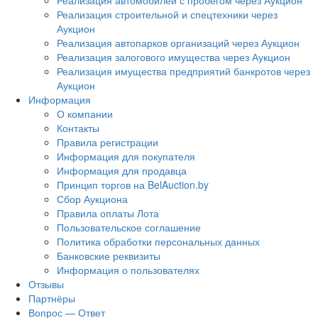
Реализация автомобилей с пробегом через Аукцион
Реализация строительной и спецтехники через
Аукцион
Реализация автопарков организаций через Аукцион
Реализация залогового имущества через Аукцион
Реализация имущества предприятий банкротов через
Аукцион
Информация
О компании
Контакты
Правила регистрации
Информация для покупателя
Информация для продавца
Принцип торгов на BelAuction.by
Сбор Аукциона
Правила оплаты Лота
Пользовательское соглашение
Политика обработки персональных данных
Банковские реквизиты
Информация о пользователях
Отзывы
Партнёры
Вопрос — Ответ