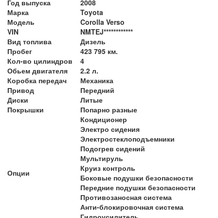
Год выпуска
2008
Марка
Toyota
Модель
Corolla Verso
VIN
NMTEJ************
Вид топлива
Дизель
Пробег
423 795 км.
Кол-во цилиндров
4
Обьем двигателя
2.2 л.
Коробка передач
Механика
Привод
Передний
Диски
Литые
Покрышки
Попарно разные
Кондиционер
Электро сидения
Электростеклоподъемники
Подогрев сидений
Мультируль
Круиз контроль
Опции
Боковые подушки безопасности
Передние подушки безопасности
Противозаносная система
Анти-блокировочная система
Гидроусилитель