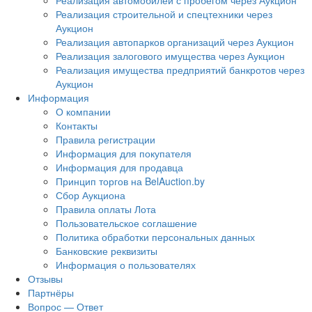
Реализация автомобилей с пробегом через Аукцион
Реализация строительной и спецтехники через
Аукцион
Реализация автопарков организаций через Аукцион
Реализация залогового имущества через Аукцион
Реализация имущества предприятий банкротов через
Аукцион
Информация
О компании
Контакты
Правила регистрации
Информация для покупателя
Информация для продавца
Принцип торгов на BelAuction.by
Сбор Аукциона
Правила оплаты Лота
Пользовательское соглашение
Политика обработки персональных данных
Банковские реквизиты
Информация о пользователях
Отзывы
Партнёры
Вопрос — Ответ