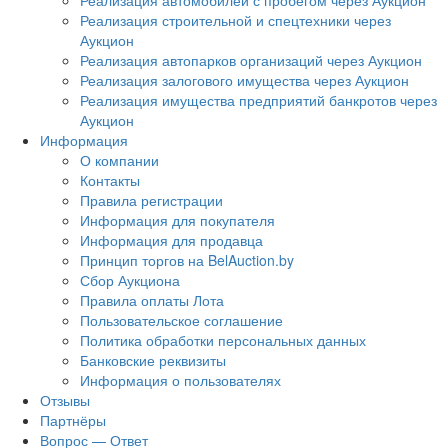
Реализация автомобилей с пробегом через Аукцион
Реализация строительной и спецтехники через
Аукцион
Реализация автопарков организаций через Аукцион
Реализация залогового имущества через Аукцион
Реализация имущества предприятий банкротов через
Аукцион
Информация
О компании
Контакты
Правила регистрации
Информация для покупателя
Информация для продавца
Принцип торгов на BelAuction.by
Сбор Аукциона
Правила оплаты Лота
Пользовательское соглашение
Политика обработки персональных данных
Банковские реквизиты
Информация о пользователях
Отзывы
Партнёры
Вопрос — Ответ