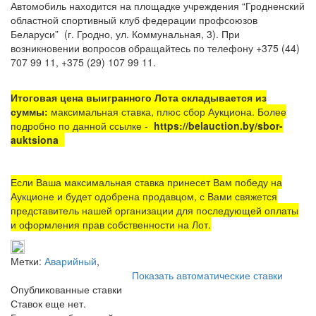
Автомобиль находится на площадке
учреждения “Гродненский
областной спортивный клуб федерации профсоюзов
Беларуси”
(г. Гродно, ул. Коммунальная, 3). При
возникновении вопросов обращайтесь по телефону +375 (44)
707 99 11, +375 (29) 107 99 11.
Итоговая цена выигранного Лота складывается из
суммы:
максимальная ставка, плюс сбор Аукциона. Более
подробно по данной ссылке -
https://belauction.by/sbor-
auktsiona
Если Ваша максимальная ставка принесет Вам победу на
Аукционе и будет одобрена продавцом, с Вами свяжется
представитель нашей организации для последующей оплаты
и оформления прав собственности на Лот.
Метки:
Аварийный
,
Показать автоматические ставки
Опубликованные ставки
Ставок еще нет.