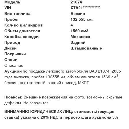
Модель
21074
VIN
XTA21************
Вид топлива
Бензин
Пробег
132 555 км.
Кол-во цилиндров
4
Обьем двигателя
1569 см3
Коробка передач
Механика
Привод
Задний
Диски
Штампованные
Покрышки
Опции
Описание
Аукцион
по продаже легкового автомобиля ВАЗ 21074, 2005
3
года выпуска, пробег 132555 км, объем двигателя 1569 см
,
бензин, цвет зеленый, задний привод, МКПП
Нюансы:
Внешние повреждения на фото, возможны скрытые
дефекты. Не заводится
ВНИМАНИЮ ЮРИДИЧЕСКИХ ЛИЦ: стоимость(текущая
ставка) указана с 20% НДС и первого шага аукциона 5%