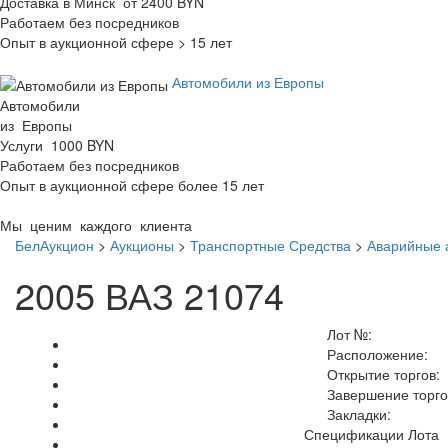
Доставка в Минск от 2400 BYN
Работаем без посредников
Опыт в аукционной сфере > 15 лет
Автомобили из Европы
Автомобили
из Европы
Услуги 1000 BYN
Работаем без посредников
Опыт в аукционной сфере более 15 лет
Мы ценим каждого клиента
БелАукцион
>
Аукционы
>
Транспортные Средства
>
Аварийные 
2005 ВАЗ 21074
Лот №:
Расположение:
Открытие торгов:
Завершение торго
Закладки:
Спецификации Лота