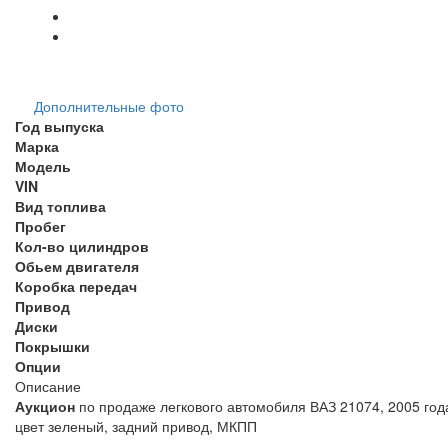
Дополнительные фото
Год выпуска
Марка
Модель
VIN
Вид топлива
Пробег
Кол-во цилиндров
Обьем двигателя
Коробка передач
Привод
Диски
Покрышки
Опции
Описание
Аукцион
по продаже легкового автомобиля ВАЗ 21074, 2005 года
цвет зеленый, задний при