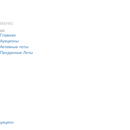
МЕНЮ
Главная
Аукционы
Активные лоты
Проданные Лоты
н
Аукцион