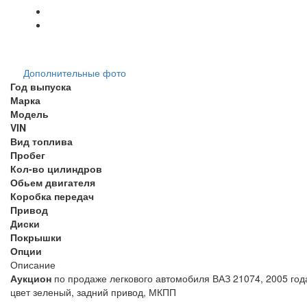
Дополнительные фото
Год выпуска
Марка
Модель
VIN
Вид топлива
Пробег
Кол-во цилиндров
Обьем двигателя
Коробка передач
Привод
Диски
Покрышки
Опции
Описание
Аукцион
по продаже легкового автомобиля ВАЗ 21074, 2005 года
цвет зеленый, задний при