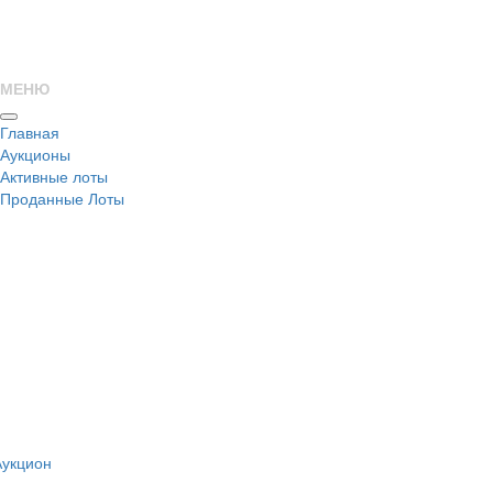
МЕНЮ
Главная
Аукционы
Активные лоты
Проданные Лоты
н
Аукцион