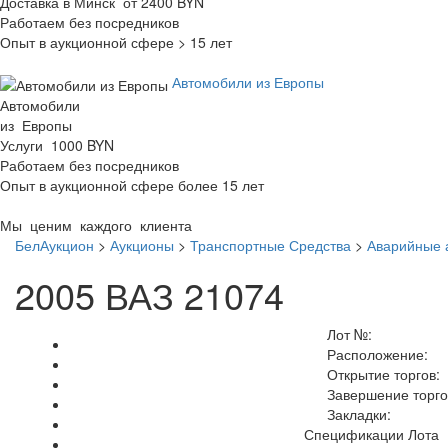
Доставка в Минск от 2400 BYN
Работаем без посредников
Опыт в аукционной сфере > 15 лет
Автомобили из Европы
Автомобили
из Европы
Услуги 1000 BYN
Работаем без посредников
Опыт в аукционной сфере более 15 лет
Мы ценим каждого клиента
БелАукцион
>
Аукционы
>
Транспортные Средства
>
Аварийные 
2005 ВАЗ 21074
Лот №:
Расположение:
Открытие торгов:
Завершение торго
Закладки:
Спецификации Лота