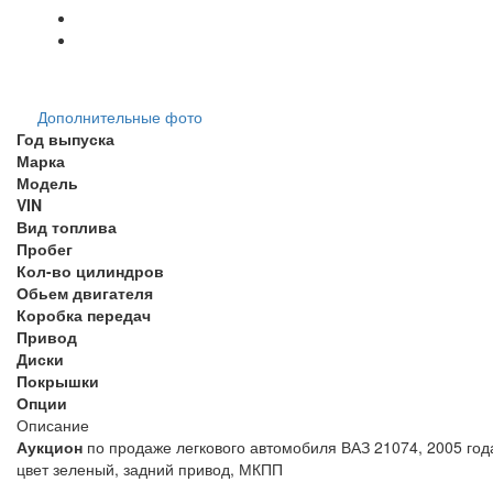
Дополнительные фото
Год выпуска
Марка
Модель
VIN
Вид топлива
Пробег
Кол-во цилиндров
Обьем двигателя
Коробка передач
Привод
Диски
Покрышки
Опции
Описание
Аукцион
по продаже легкового автомобиля ВАЗ 21074, 2005 года
цвет зеленый, задний при