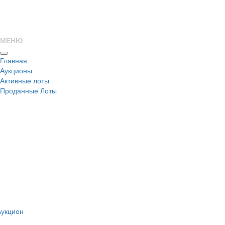
МЕНЮ
Главная
Аукционы
Активные лоты
Проданные Лоты
н
Аукцион