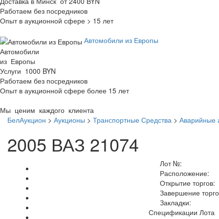
Доставка в Минск от 2400 BYN
Работаем без посредников
Опыт в аукционной сфере > 15 лет
Автомобили из Европы
Автомобили
из Европы
Услуги 1000 BYN
Работаем без посредников
Опыт в аукционной сфере более 15 лет
Мы ценим каждого клиента
БелАукцион
>
Аукционы
>
Транспортные Средства
>
Аварийные 
2005 ВАЗ 21074
Лот №:
Расположение:
Открытие торгов:
Завершение торго
Закладки:
Спецификации Лота