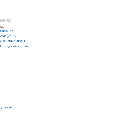
МЕНЮ
Главная
Аукционы
Активные лоты
Проданные Лоты
н
Аукцион