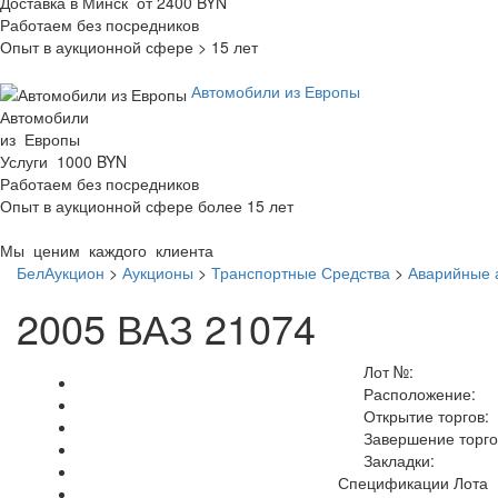
Доставка в Минск от 2400 BYN
Работаем без посредников
Опыт в аукционной сфере > 15 лет
Автомобили из Европы
Автомобили
из Европы
Услуги 1000 BYN
Работаем без посредников
Опыт в аукционной сфере более 15 лет
Мы ценим каждого клиента
БелАукцион
>
Аукционы
>
Транспортные Средства
>
Аварийные 
2005 ВАЗ 21074
Лот №:
Расположение:
Открытие торгов:
Завершение торго
Закладки:
Спецификации Лота