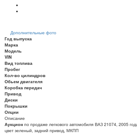
Дополнительные фото
Год выпуска
Марка
Модель
VIN
Вид топлива
Пробег
Кол-во цилиндров
Обьем двигателя
Коробка передач
Привод
Диски
Покрышки
Опции
Описание
Аукцион
по продаже легкового автомобиля ВАЗ 21074, 2005 года
цвет зеленый, задний при