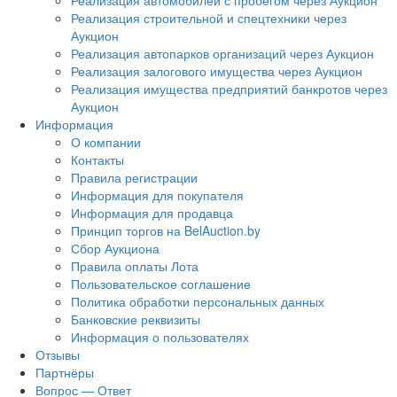
Реализация автомобилей с пробегом через Аукцион
Реализация строительной и спецтехники через
Аукцион
Реализация автопарков организаций через Аукцион
Реализация залогового имущества через Аукцион
Реализация имущества предприятий банкротов через
Аукцион
Информация
О компании
Контакты
Правила регистрации
Информация для покупателя
Информация для продавца
Принцип торгов на BelAuction.by
Сбор Аукциона
Правила оплаты Лота
Пользовательское соглашение
Политика обработки персональных данных
Банковские реквизиты
Информация о пользователях
Отзывы
Партнёры
Вопрос — Ответ