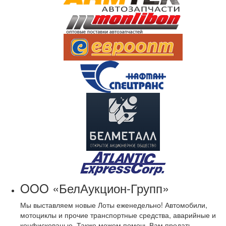
OOO «БелАукцион-Групп»
Мы выставляем новые Лоты еженедельно! Автомобили,
мотоциклы и прочие транспортные средства, аварийные и
конфискованые. Также можем помочь Вам продать