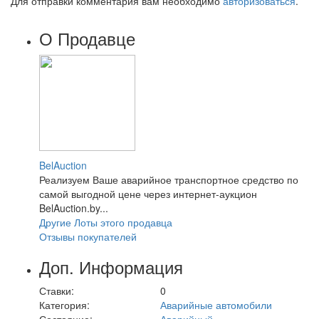
Для отправки комментария вам необходимо
авторизоваться
.
О Продавце
BelAuction
Реализуем Ваше аварийное транспортное средство по
самой выгодной цене через интернет-аукцион
BelAuction.by...
Другие Лоты этого продавца
Отзывы покупателей
Доп. Информация
Ставки:
0
Категория:
Аварийные автомобили
Состояние:
Аварийный