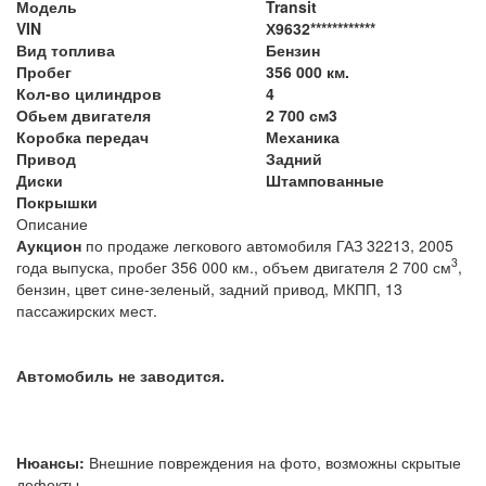
Модель
Transit
VIN
Х9632************
Вид топлива
Бензин
Пробег
356 000 км.
Кол-во цилиндров
4
Обьем двигателя
2 700 см3
Коробка передач
Механика
Привод
Задний
Диски
Штампованные
Покрышки
Описание
Аукцион
по продаже легкового автомобиля
ГАЗ 32213
, 2005
3
года выпуска, пробег 356 000 км., объем двигателя 2 700 см
,
бензин, цвет сине-зеленый, задний привод, МКПП, 13
пассажирских мест.
Автомобиль не заводится.
Нюансы:
Внешние повреждения на фото, возможны скрытые
дефекты.