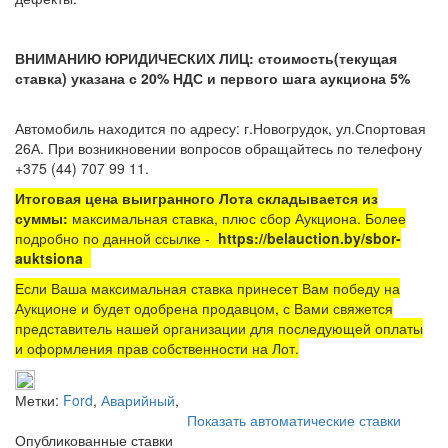
ВНИМАНИЮ ЮРИДИЧЕСКИХ ЛИЦ: стоимость(текущая
ставка) указана с 20% НДС и первого шага аукциона 5%
Автомобиль находится по адресу: г.Новогрудок, ул.Спортовая
26А
. При возникновении вопросов обращайтесь по телефону
+375 (44) 707 99 11.
Итоговая цена выигранного Лота складывается из
суммы:
максимальная ставка, плюс сбор Аукциона. Более
подробно по данной ссылке -
https://belauction.by/sbor-
auktsiona
Если Ваша максимальная ставка принесет Вам победу на
Аукционе и будет одобрена продавцом, с Вами свяжется
представитель нашей организации для последующей оплаты
и оформления прав собственности на Лот.
Метки:
Ford
,
Аварийный
,
Показать автоматические ставки
Опубликованные ставки