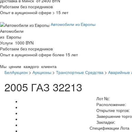
Доставка в Минск от 2400 BYN
Работаем без посредников
Опыт в аукционной сфере > 15 лет
Автомобили из Европы
Автомобили
из Европы
Услуги 1000 BYN
Работаем без посредников
Опыт в аукционной сфере более 15 лет
Мы ценим каждого клиента
БелАукцион
>
Аукционы
>
Транспортные Средства
>
Аварийные 
2005 ГАЗ 32213
Лот №:
Расположение:
Открытие торгов:
Завершение торго
Закладки:
Спецификации Лота