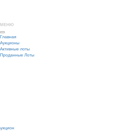
МЕНЮ
Главная
Аукционы
Активные лоты
Проданные Лоты
н
Аукцион