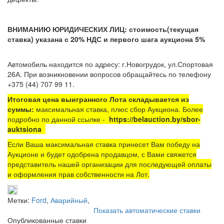
ВНИМАНИЮ ЮРИДИЧЕСКИХ ЛИЦ: стоимость(текущая
ставка) указана с 20% НДС и первого шага аукциона 5%
Автомобиль находится по адресу: г.Новогрудок, ул.Спортовая
26А
. При возникновении вопросов обращайтесь по телефону
+375 (44) 707 99 11.
Итоговая цена выигранного Лота складывается из
суммы:
максимальная ставка, плюс сбор Аукциона. Более
подробно по данной ссылке -
https://belauction.by/sbor-
auktsiona
Если Ваша максимальная ставка принесет Вам победу на
Аукционе и будет одобрена продавцом, с Вами свяжется
представитель нашей организации для последующей оплаты
и оформления прав собственности на Лот.
Метки:
Ford
,
Аварийный
,
Показать автоматические ставки
Опубликованные ставки