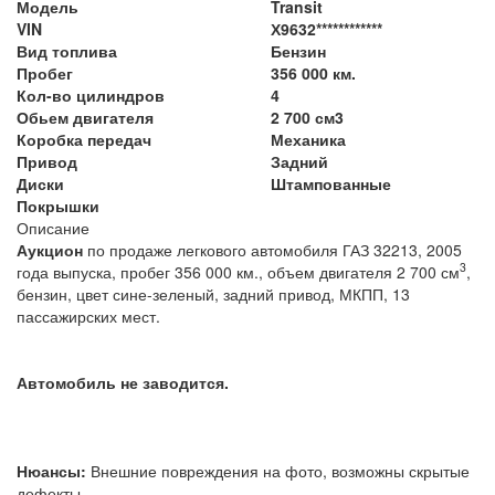
Модель
Transit
VIN
Х9632************
Вид топлива
Бензин
Пробег
356 000 км.
Кол-во цилиндров
4
Обьем двигателя
2 700 см3
Коробка передач
Механика
Привод
Задний
Диски
Штампованные
Покрышки
Описание
Аукцион
по продаже легкового автомобиля
ГАЗ 32213
, 2005
3
года выпуска, пробег 356 000 км., объем двигателя 2 700 см
,
бензин, цвет сине-зеленый, задний привод, МКПП, 13
пассажирских мест.
Автомобиль не заводится.
Нюансы:
Внешние повреждения на фото, возможны скрытые
дефекты.