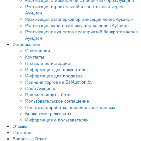
Реализация автомобилей с пробегом через Аукцион
Реализация строительной и спецтехники через
Аукцион
Реализация автопарков организаций через Аукцион
Реализация залогового имущества через Аукцион
Реализация имущества предприятий банкротов через
Аукцион
Информация
О компании
Контакты
Правила регистрации
Информация для покупателя
Информация для продавца
Принцип торгов на BelAuction.by
Сбор Аукциона
Правила оплаты Лота
Пользовательское соглашение
Политика обработки персональных данных
Банковские реквизиты
Информация о пользователях
Отзывы
Партнёры
Вопрос — Ответ