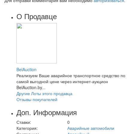
Для отправки комментария вам необходимо
авторизоваться
.
О Продавце
BelAuction
Реализуем Ваше аварийное транспортное средство по
самой выгодной цене через интернет-аукцион
BelAuction.by...
Другие Лоты этого продавца
Отзывы покупателей
Доп. Информация
Ставки:
0
Категория:
Аварийные автомобили
Состояние:
Аварийный