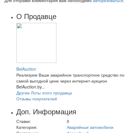
Для отправки комментария вам необходимо
авторизоваться
.
О Продавце
BelAuction
Реализуем Ваше аварийное транспортное средство по
самой выгодной цене через интернет-аукцион
BelAuction.by...
Другие Лоты этого продавца
Отзывы покупателей
Доп. Информация
Ставки:
0
Категория:
Аварийные автомобили
Состояние:
Аварийный