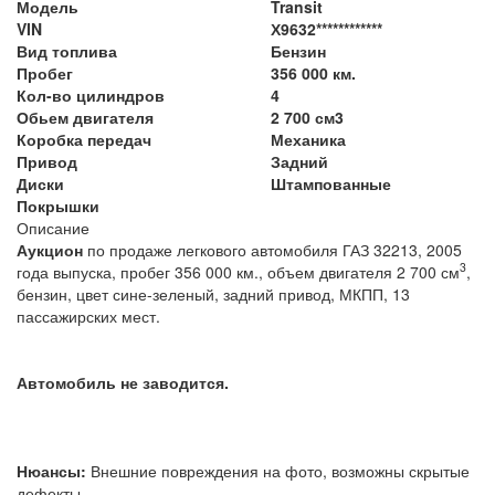
Модель
Transit
VIN
Х9632************
Вид топлива
Бензин
Пробег
356 000 км.
Кол-во цилиндров
4
Обьем двигателя
2 700 см3
Коробка передач
Механика
Привод
Задний
Диски
Штампованные
Покрышки
Описание
Аукцион
по продаже легкового автомобиля
ГАЗ 32213
, 2005
3
года выпуска, пробег 356 000 км., объем двигателя 2 700 см
,
бензин, цвет сине-зеленый, задний привод, МКПП, 13
пассажирских мест.
Автомобиль не заводится.
Нюансы:
Внешние повреждения на фото, возможны скрытые
дефекты.