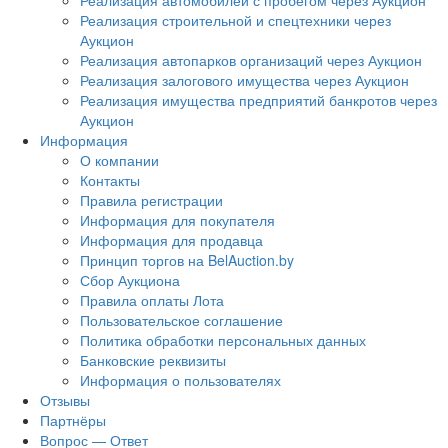
Реализация автомобилей с пробегом через Аукцион
Реализация строительной и спецтехники через
Аукцион
Реализация автопарков организаций через Аукцион
Реализация залогового имущества через Аукцион
Реализация имущества предприятий банкротов через
Аукцион
Информация
О компании
Контакты
Правила регистрации
Информация для покупателя
Информация для продавца
Принцип торгов на BelAuction.by
Сбор Аукциона
Правила оплаты Лота
Пользовательское соглашение
Политика обработки персональных данных
Банковские реквизиты
Информация о пользователях
Отзывы
Партнёры
Вопрос — Ответ