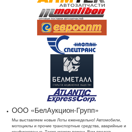
OOO «БелАукцион-Групп»
Мы выставляем новые Лоты еженедельно! Автомобили,
мотоциклы и прочие транспортные средства, аварийные и
конфискованые. Также можем помочь Вам продать