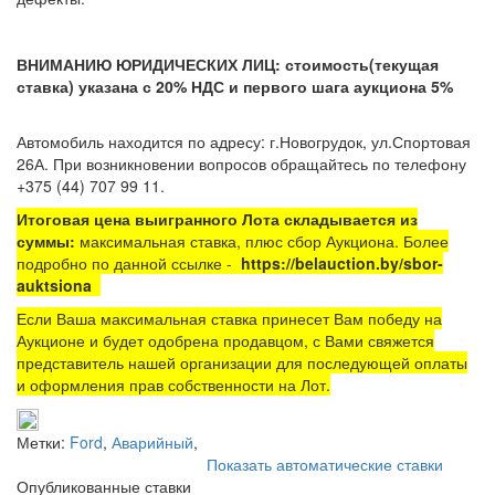
ВНИМАНИЮ ЮРИДИЧЕСКИХ ЛИЦ: стоимость(текущая
ставка) указана с 20% НДС и первого шага аукциона 5%
Автомобиль находится по адресу: г.Новогрудок, ул.Спортовая
26А
. При возникновении вопросов обращайтесь по телефону
+375 (44) 707 99 11.
Итоговая цена выигранного Лота складывается из
суммы:
максимальная ставка, плюс сбор Аукциона. Более
подробно по данной ссылке -
https://belauction.by/sbor-
auktsiona
Если Ваша максимальная ставка принесет Вам победу на
Аукционе и будет одобрена продавцом, с Вами свяжется
представитель нашей организации для последующей оплаты
и оформления прав собственности на Лот.
Метки:
Ford
,
Аварийный
,
Показать автоматические ставки
Опубликованные ставки