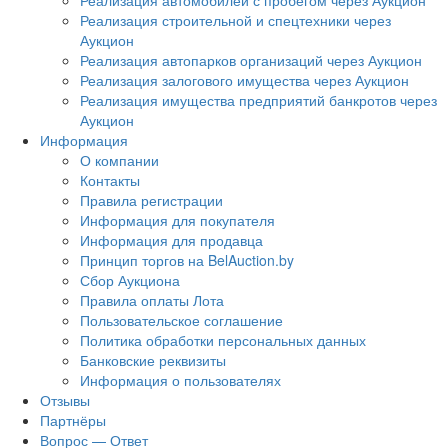
Реализация автомобилей с пробегом через Аукцион
Реализация строительной и спецтехники через
Аукцион
Реализация автопарков организаций через Аукцион
Реализация залогового имущества через Аукцион
Реализация имущества предприятий банкротов через
Аукцион
Информация
О компании
Контакты
Правила регистрации
Информация для покупателя
Информация для продавца
Принцип торгов на BelAuction.by
Сбор Аукциона
Правила оплаты Лота
Пользовательское соглашение
Политика обработки персональных данных
Банковские реквизиты
Информация о пользователях
Отзывы
Партнёры
Вопрос — Ответ