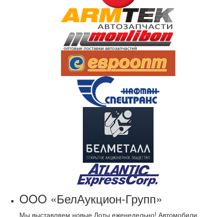
OOO «БелАукцион-Групп»
Мы выставляем новые Лоты еженедельно! Автомобили,